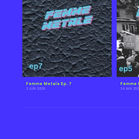
Femme Metale Ep. 7
Femme M
3 JUN 2026
14 JAN 20
Back to cassaloupe